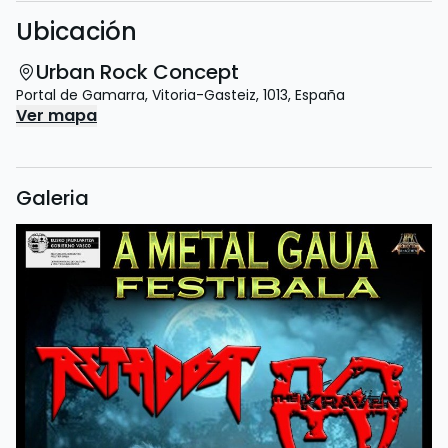
Ubicación
Urban Rock Concept
Portal de Gamarra
,
Vitoria-Gasteiz
,
1013
,
España
Ver mapa
Galeria