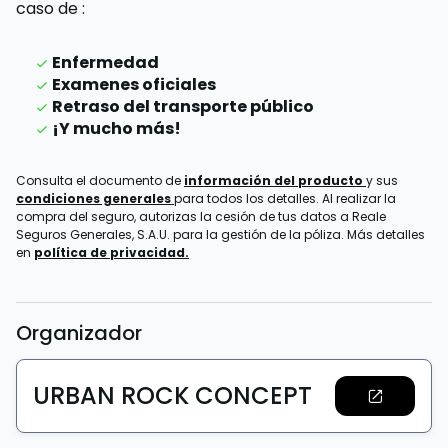
caso de
:
Enfermedad
Examenes oficiales
Retraso del transporte público
¡Y mucho más!
Consulta el documento de
información del producto
y sus
condiciones generales
para todos los detalles. Al realizar la
compra del seguro, autorizas la cesión de tus datos a Reale
Seguros Generales, S.A.U. para la gestión de la póliza. Más detalles
en
política de privacidad.
Organizador
URBAN ROCK CONCEPT