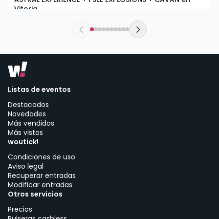
Vitoria
sábado, 5 de septiembre a las 18:30
Urban Rock Concept | Vitoria-Gasteiz
Listas de eventos
Destacados
Novedades
Más vendidos
Más vistos
woutick!
Condiciones de uso
Aviso legal
Recuperar entradas
Modificar entradas
Otros servicios
Precios
Pulseras cashless