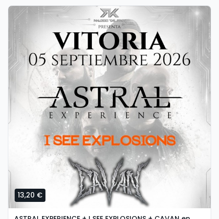
13,20 €
ASTRAL EXPERIENCE + I SEE EXPLOSIONS + CAVAN en