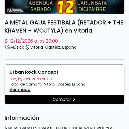
A METAL GAUA FESTIBALA (RETADOR + THE
KRAVEN + WOJTYLA) en Vitoria
el 12/12/2026 a las 20:00
Música
Vitoria-Gasteiz
,
España
Urban Rock Concept
El 12/12/2026 a las 20:00
Portal de Gamarra
.
Vitoria-Gasteiz
,
España
.
Ver mapa
Comprar
Información
A METAL GAUA FESTIBALA (RETADOR + THE KRAVEN + WOJTYLA)