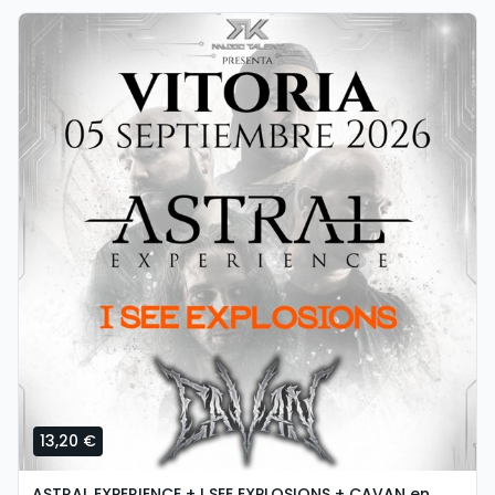
13,20 €
ASTRAL EXPERIENCE + I SEE EXPLOSIONS + CAVAN en