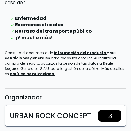
caso de
:
Enfermedad
Examenes oficiales
Retraso del transporte público
¡Y mucho más!
Consulta el documento de
información del producto
y sus
condiciones generales
para todos los detalles. Al realizar la
compra del seguro, autorizas la cesión de tus datos a Reale
Seguros Generales, S.A.U. para la gestión de la póliza. Más detalles
en
política de privacidad.
Organizador
URBAN ROCK CONCEPT