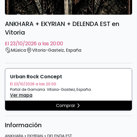
ANKHARA + EKYRIAN + DELENDA EST en
Vitoria
el 23/10/2026 a las 20:00
Música
Vitoria-Gasteiz
,
España
Urban Rock Concept
El 23/10/2026 a las 20:00
Portal de Gamarra
.
Vitoria-Gasteiz
,
España
.
Ver mapa
Comprar
Información
ANKHARA + EKYRIAN + DELENDA EST