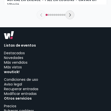
Vitoria
sábado, 5 de septiembre a las 18:30
Urban Rock Concept | Vitoria-Gasteiz
Listas de eventos
Destacados
Novedades
Más vendidos
Más vistos
woutick!
Condiciones de uso
Aviso legal
Recuperar entradas
Modificar entradas
Otros servicios
Precios
Pulseras cashless