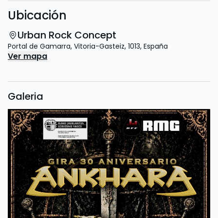
Ubicación
Urban Rock Concept
Portal de Gamarra
,
Vitoria-Gasteiz
,
1013
,
España
Ver mapa
Galeria