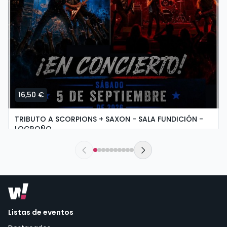
16,50 €
TRIBUTO A SCORPIONS + SAXON - SALA FUNDICIÓN -
LOGROÑO
sábado, 5 de septiembre a las 19:30
Sala Fundición | Logroño
Listas de eventos