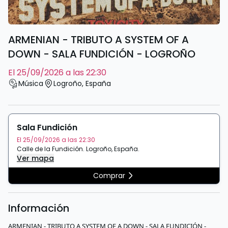
ARMENIAN - TRIBUTO A SYSTEM OF A
DOWN - SALA FUNDICIÓN - LOGROÑO
el 25/09/2026 a las 22:30
Música
Logroño
,
España
Sala Fundición
El 25/09/2026 a las 22:30
Calle de la Fundición
.
Logroño
,
España
.
Ver mapa
Comprar
Información
ARMENIAN - TRIBUTO A SYSTEM OF A DOWN - SALA FUNDICIÓN -