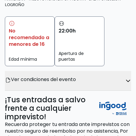
LOGROÑO
No
22
:
00
h
recomendado a
menores de 16
Apertura de
Edad mínima
puertas
Ver condiciones del evento
¡Tus entradas a salvo
frente a cualquier
imprevisto!
Recuerda proteger tu entrada ante imprevistos con
nuestro seguro de reembolso por no asistencia,
Por