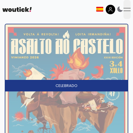
op
CELEBRADO