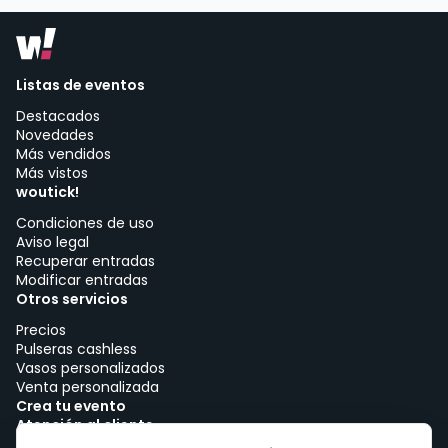
Listas de eventos
Destacados
Novedades
Más vendidos
Más vistos
woutick!
Condiciones de uso
Aviso legal
Recuperar entradas
Modificar entradas
Otros servicios
Precios
Pulseras cashless
Vasos personalizados
Venta personalizada
Crea tu evento
Atención al cliente
Trabajar con woutick!