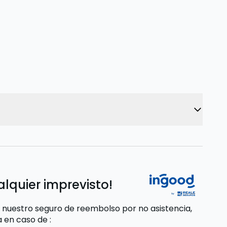
alquier imprevisto!
 nuestro seguro de reembolso por no asistencia,
da
en caso de
: