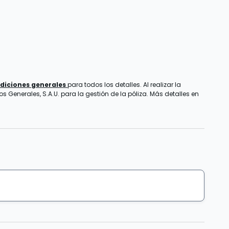
diciones generales
para todos los detalles. Al realizar la
 Generales, S.A.U. para la gestión de la póliza. Más detalles en