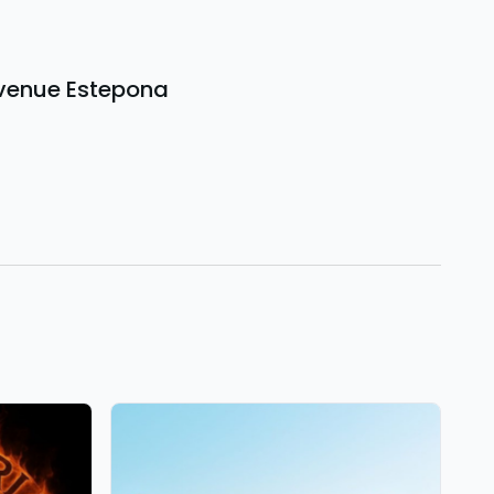
c venue Estepona