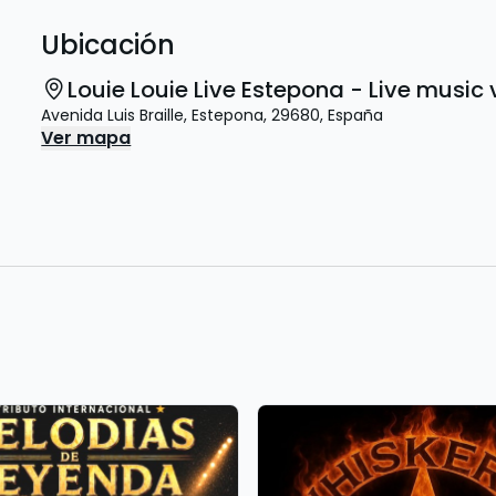
Ubicación
Louie Louie Live Estepona - Live musi
Avenida Luis Braille
,
Estepona
,
29680
,
España
Ver mapa