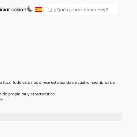
niciar sesión
cho fuzz. Todo esto nos ofrece esta banda de cuatro miembros de
onido propio muy característico.
le