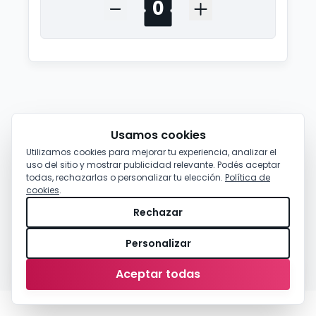
Usamos cookies
Utilizamos cookies para mejorar tu experiencia, analizar el
uso del sitio y mostrar publicidad relevante. Podés aceptar
todas, rechazarlas o personalizar tu elección.
Política de
cookies
.
Rechazar
Personalizar
0,00 €
-
Comprar
Aceptar todas