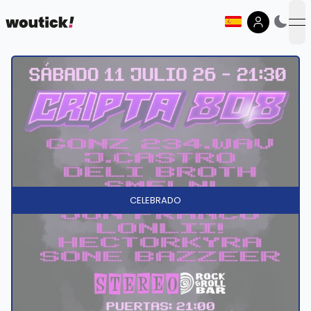
op
CELEBRADO