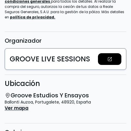
condiciones generales
para todos los detalles. Al realizar la
compra del seguro, autorizas la cesión de tus datos a Reale
Seguros Generales, S.A.U. para la gestión de la póliza. Más detalles
en
política de privacidad.
Organizador
GROOVE LIVE SESSIONS
Ubicación
Groove Estudios Y Ensayos
Ballonti Auzoa
,
Portugalete
,
48920
,
España
Ver mapa