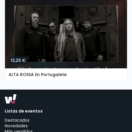
13,20 €
ALTA ROSSA En Portugalete
miércoles, 7 de octubre a las 17:30
Groove Estudios Y Ensayos | Portugalete
Listas de eventos
Destacados
Novedades
Más vendidos