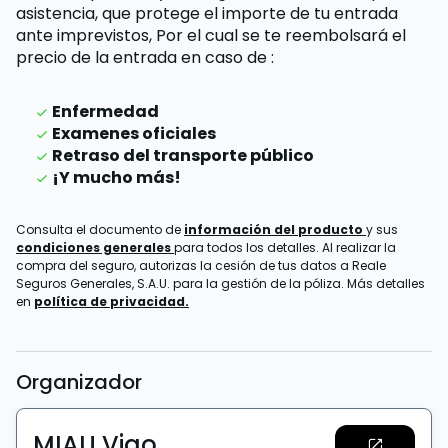
asistencia, que protege el importe de tu entrada
ante imprevistos,
Por el cual se te reembolsará el
precio de la entrada
en caso de
:
Enfermedad
Examenes oficiales
Retraso del transporte público
¡Y mucho más!
Consulta el documento de
información del producto
y sus
condiciones generales
para todos los detalles. Al realizar la
compra del seguro, autorizas la cesión de tus datos a Reale
Seguros Generales, S.A.U. para la gestión de la póliza. Más detalles
en
política de privacidad.
Organizador
MIAU Vigo