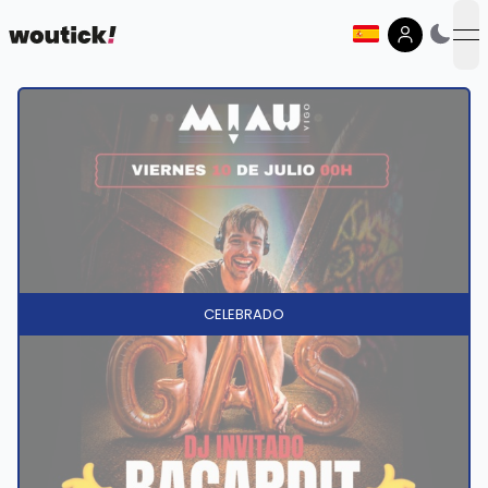
op
CELEBRADO