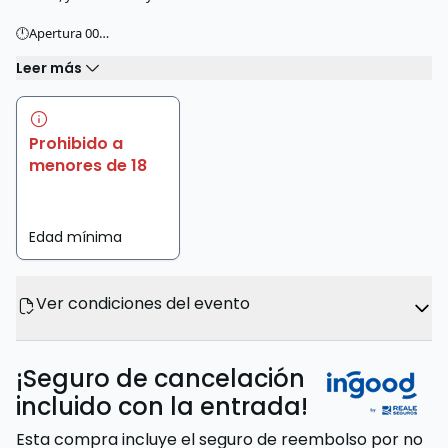
🕛Apertura 00…
Leer más
Prohibido a
menores de 18
Edad mínima
Ver condiciones del evento
¡Seguro de cancelación
incluido con la entrada!
Esta compra incluye el seguro de reembolso por no