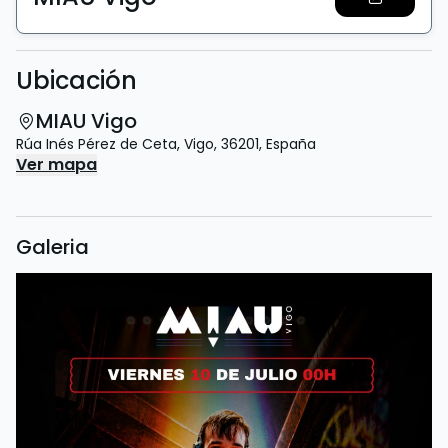
Ubicación
MIAU Vigo
Rúa Inés Pérez de Ceta
,
Vigo
,
36201
,
España
Ver mapa
Galeria