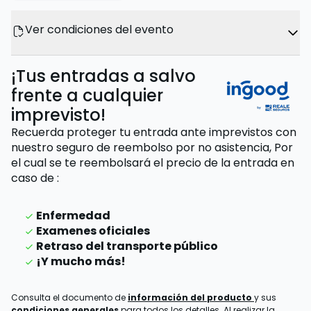
Ver condiciones del evento
¡Tus entradas a salvo
frente a cualquier
imprevisto!
Recuerda proteger tu entrada ante imprevistos con
nuestro seguro de reembolso por no asistencia,
Por
el cual se te reembolsará el precio de la entrada
en
caso de
:
Enfermedad
Examenes oficiales
Retraso del transporte público
¡Y mucho más!
Consulta el documento de
información del producto
y sus
condiciones generales
para todos los detalles. Al realizar la