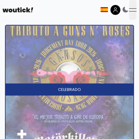
op
CELEBRADO