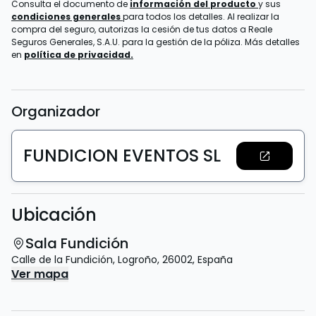
Consulta el documento de
información del producto
y sus
condiciones generales
para todos los detalles. Al realizar la
compra del seguro, autorizas la cesión de tus datos a Reale
Seguros Generales, S.A.U. para la gestión de la póliza. Más detalles
en
política de privacidad.
Organizador
FUNDICION EVENTOS SL
Ubicación
Sala Fundición
Calle de la Fundición
,
Logroño
,
26002
,
España
Ver mapa