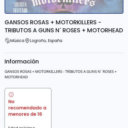
GANSOS ROSAS + MOTORKILLERS -
TRIBUTOS A GUNS N´ ROSES + MOTORHEAD
Música
Logroño
,
España
Información
GANSOS ROSAS + MOTORKILLERS - TRIBUTOS A GUNS N´ ROSES +
MOTORHEAD
No
recomendado a
menores de 16