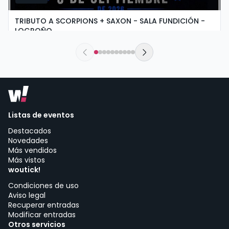
TRIBUTO A SCORPIONS + SAXON - SALA FUNDICIÓN -
LOGROÑO
sábado, 5 de septiembre a las 19:30
Sala Fundición | Logroño
Listas de eventos
Destacados
Novedades
Más vendidos
Más vistos
woutick!
Condiciones de uso
Aviso legal
Recuperar entradas
Modificar entradas
Otros servicios