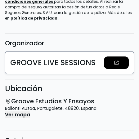
condiciones generales
para todos los detalles. Al realizar la
compra del seguro, autorizas la cesión de tus datos a Reale
Seguros Generales, S.A.U. para la gestión de la póliza. Más detalles
en
política de privacidad.
Organizador
GROOVE LIVE SESSIONS
Ubicación
Groove Estudios Y Ensayos
Ballonti Auzoa
,
Portugalete
,
48920
,
España
Ver mapa