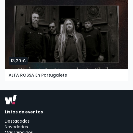
13,20 €
ALTA ROSSA En Portugalete
miércoles, 7 de octubre a las 17:30
Groove Estudios Y Ensayos | Portugalete
Listas de eventos
Destacados
Novedades
Más vendidos