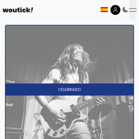
op
CELEBRADO