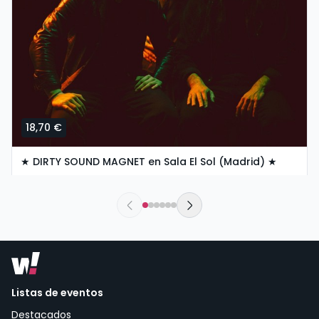
18,70 €
★ DIRTY SOUND MAGNET en Sala El Sol (Madrid) ★
miércoles, 4 de noviembre a las 20:00
Sala El Sol | Madrid
Listas de eventos
Destacados