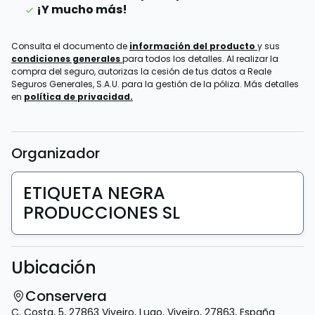
¡Y mucho más!
Consulta el documento de
información del producto
y sus
condiciones generales
para todos los detalles. Al realizar la
compra del seguro, autorizas la cesión de tus datos a Reale
Seguros Generales, S.A.U. para la gestión de la póliza. Más detalles
en
política de privacidad.
Organizador
ETIQUETA NEGRA
PRODUCCIONES SL
Ubicación
Conservera
C. Costa, 5, 27863 Viveiro, Lugo
,
Viveiro
,
27863
,
España