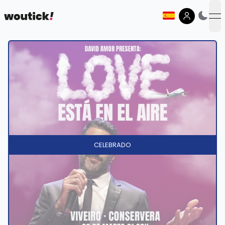
op
CELEBRADO