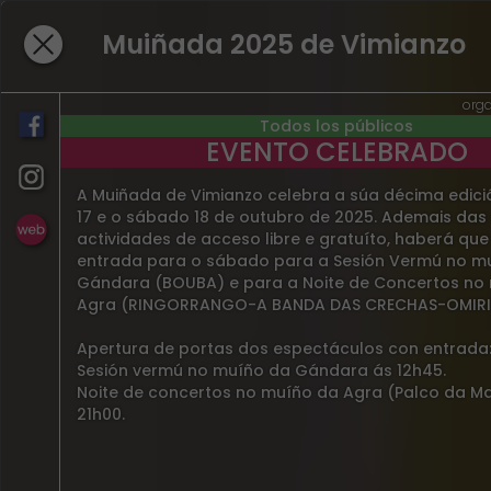
Muiñada 2025 de Vimianzo
Viernes
07
AGO.
2026
Domingo
09
AGO.
2
orga
Cuéllar
> Convento de San
Vigo
> Parque de C
Todos los públicos
Francisco
EVENTO CELEBRADO
A Muiñada de Vimianzo celebra a súa décima edici
17 e o sábado 18 de outubro de 2025. Ademais das 
actividades de acceso libre e gratuíto, haberá que
entrada para o sábado para a Sesión Vermú no m
Gándara (BOUBA) e para a Noite de Concertos no
Agra (RINGORRANGO-A BANDA DAS CRECHAS-OMIRI
VELADAS DE SAN FRANCISCO
Ópera Nabucco no
2026
entrada
Apertura de portas dos espectáculos con entrada
Desde 7.00€
1.63€
Sesión vermú no muíño da Gándara ás 12h45.
Noite de concertos no muíño da Agra (Palco da M
Domingo
09
AGO.
2026
,
Domingo
09
AGO.
2
21h00.
Lunes
10
AGO.
2026
,
y más en
Arenas de San Ped
Outeiro de Rei
> Terra Núblar
Castillo del Conde
Parque Temático
Dávalos