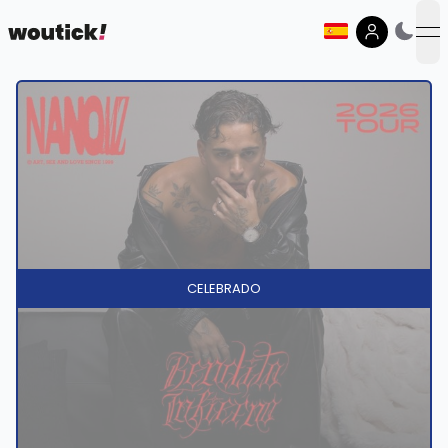
op
CELEBRADO