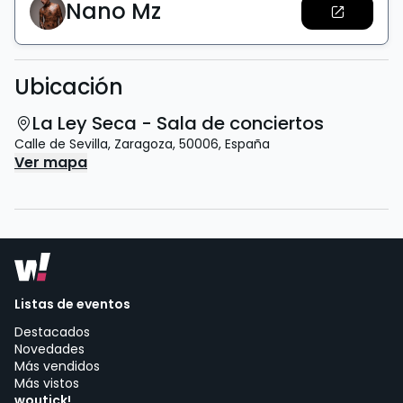
Nano Mz
Ubicación
La Ley Seca - Sala de conciertos
Calle de Sevilla
,
Zaragoza
,
50006
,
España
Ver mapa
Listas de eventos
Destacados
Novedades
Más vendidos
Más vistos
woutick!