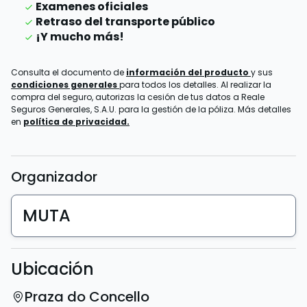
Examenes oficiales
Retraso del transporte público
¡Y mucho más!
Consulta el documento de
información del producto
y sus
condiciones generales
para todos los detalles. Al realizar la
compra del seguro, autorizas la cesión de tus datos a Reale
Seguros Generales, S.A.U. para la gestión de la póliza. Más detalles
en
política de privacidad.
Organizador
MUTA
Ubicación
Praza do Concello