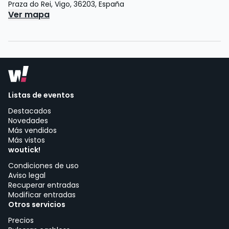
Praza do Rei
,
Vigo
,
36203
,
España
Ver mapa
Listas de eventos
Destacados
Novedades
Más vendidos
Más vistos
woutick!
Condiciones de uso
Aviso legal
Recuperar entradas
Modificar entradas
Otros servicios
Precios