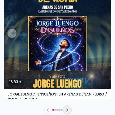
16,83 €
JORGE LUENGO "ENSUEÑOS" EN ARENAS DE SAN PEDRO /
NOCHES DE LUNA
domingo, 9 de agosto a las 20:30
Castillo del Condestable Dávalos | Arenas de San Pedro