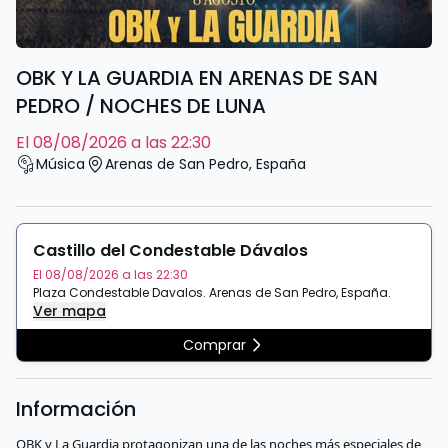
OBK Y LA GUARDIA EN ARENAS DE SAN
PEDRO / NOCHES DE LUNA
el 08/08/2026 a las 22:30
Música
Arenas de San Pedro
,
España
Castillo del Condestable Dávalos
El 08/08/2026 a las 22:30
Plaza Condestable Davalos
.
Arenas de San Pedro
,
España
.
Ver mapa
Comprar
Información
OBK y La Guardia protagonizan una de las noches más especiales de