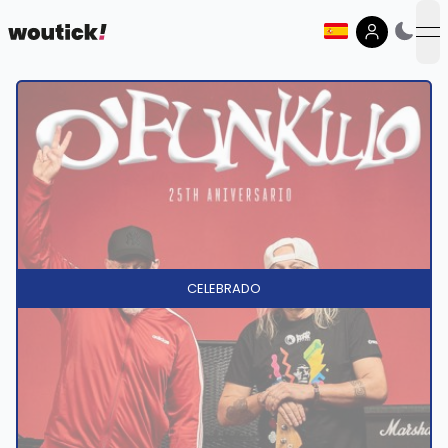
op
CELEBRADO