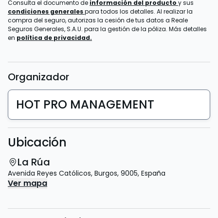
Consulta el documento de
información del producto
y sus
condiciones generales
para todos los detalles. Al realizar la
compra del seguro, autorizas la cesión de tus datos a Reale
Seguros Generales, S.A.U. para la gestión de la póliza. Más detalles
en
política de privacidad.
Organizador
HOT PRO MANAGEMENT
Ubicación
La Rúa
Avenida Reyes Católicos
,
Burgos
,
9005
,
España
Ver mapa