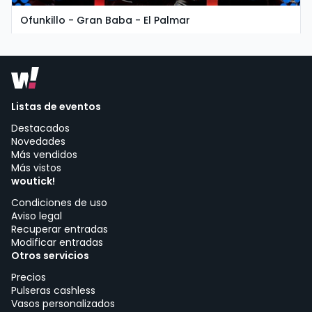
Ofunkillo - Gran Baba - El Palmar
martes, 11 de agosto a las 19:30
Chiringuito Gran Baba | Vejer de la Frontera
Listas de eventos
Destacados
Novedades
Más vendidos
Más vistos
woutick!
Condiciones de uso
Aviso legal
Recuperar entradas
Modificar entradas
Otros servicios
Precios
Pulseras cashless
Vasos personalizados