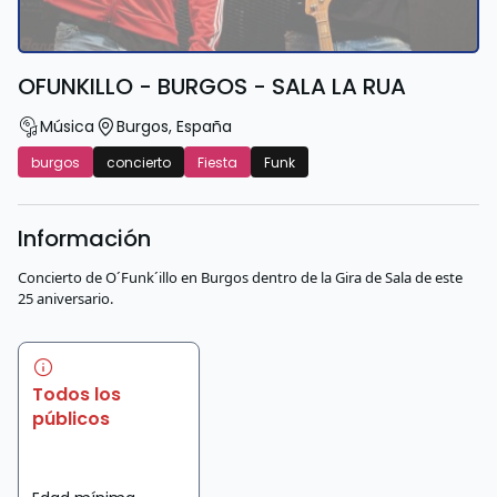
OFUNKILLO - BURGOS - SALA LA RUA
Música
Burgos
,
España
burgos
concierto
Fiesta
Funk
Información
Concierto de O´Funk´illo en Burgos dentro de la Gira de Sala de este
25 aniversario.
Todos los
públicos