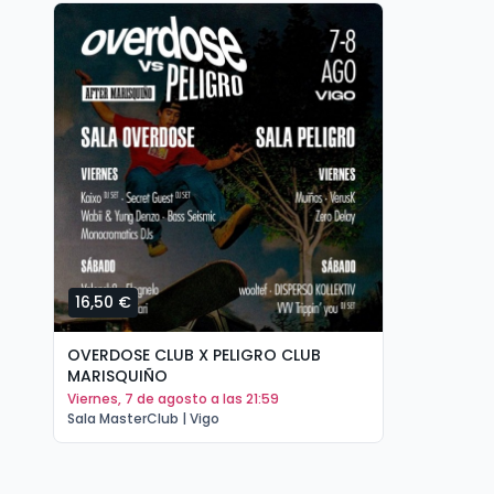
16,50 €
OVERDOSE CLUB X PELIGRO CLUB
MARISQUIÑO
viernes, 7 de agosto a las 21:59
Sala MasterClub | Vigo