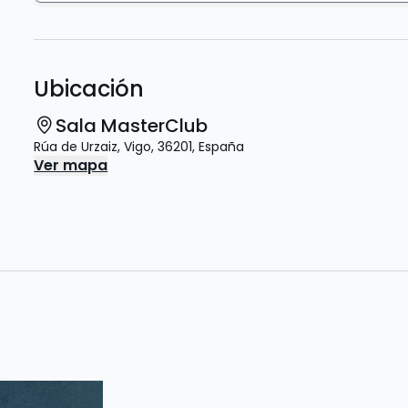
Ubicación
Sala MasterClub
Rúa de Urzaiz
,
Vigo
,
36201
,
España
Ver mapa