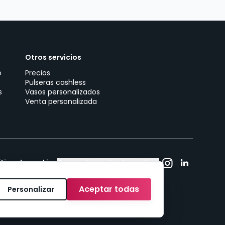
Otros servicios
o
Precios
Pulseras cashless
s
Vasos personalizados
Venta personalizada
ítica de cookies
Consentimiento de cookies
Aceptar todas
Personalizar