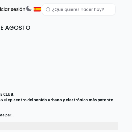
niciar sesión
DE AGOSTO
E CLUB
.
en el
epicentro del sonido urbano y electrónico más potente
ate par…