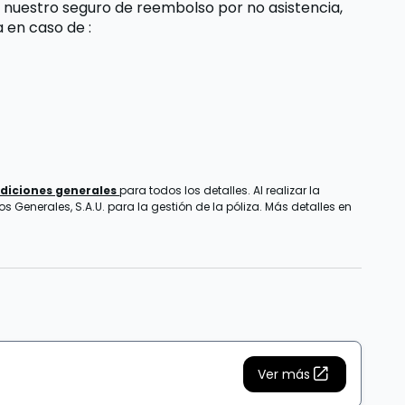
 nuestro seguro de reembolso por no asistencia,
da
en caso de
:
diciones generales
para todos los detalles. Al realizar la
 Generales, S.A.U. para la gestión de la póliza. Más detalles en
Ver más