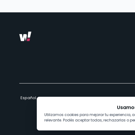
Usamos
Utilizamos cookies para mejorar tu experiencia, an
relevante. Podés aceptar todas, rechazarlas o per