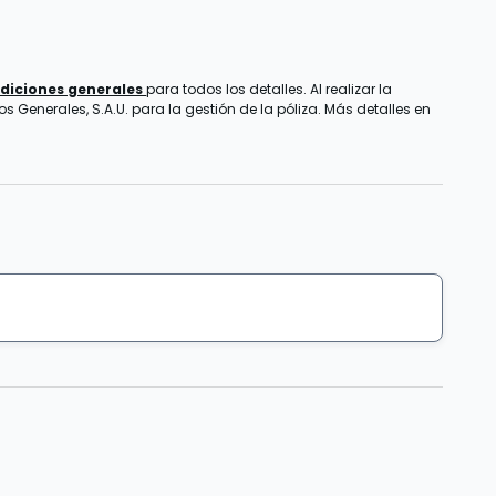
diciones generales
para todos los detalles. Al realizar la
 Generales, S.A.U. para la gestión de la póliza. Más detalles en