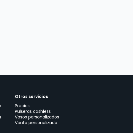
Otros servicios
o
Precios
Pulseras cashless
s
Vasos personalizados
Venta personalizada