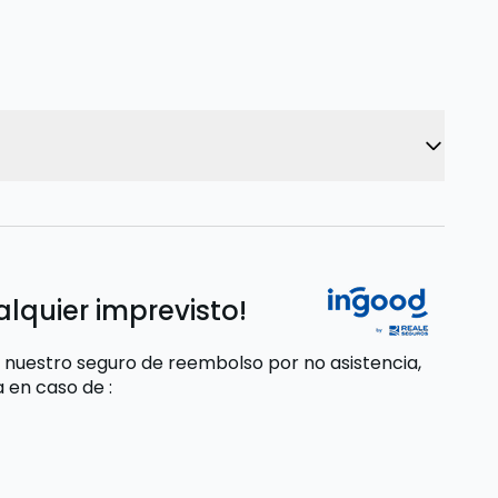
alquier imprevisto!
 nuestro seguro de reembolso por no asistencia,
da
en caso de
: