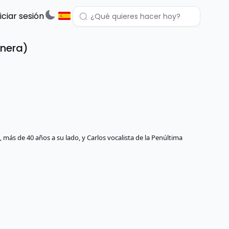
niciar sesión
inera)
más de 40 años a su lado, y Carlos vocalista de la Penúltima