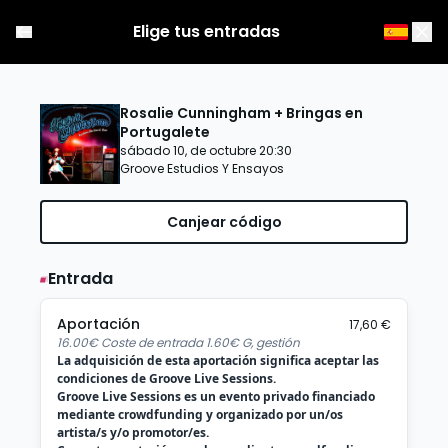
Elige tus entradas
Rosalie Cunningham + Bringas en
Portugalete
sábado 10, de octubre 20:30
Groove Estudios Y Ensayos
Canjear código
Entrada
Aportación
17,60 €
16.00€ Coste de entrada 1.60€ G, gestión
La adquisición de esta aportación significa aceptar las
condiciones de Groove Live Sessions.
Groove Live Sessions es un evento privado financiado
mediante crowdfunding y organizado por un/os
artista/s y/o promotor/es.