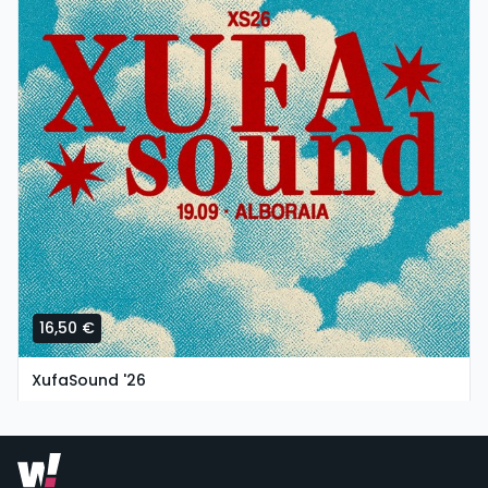
16,50 €
XufaSound '26
sábado, 19 de septiembre a las 17:00
Carrer Fusters, 46 | Alboraya