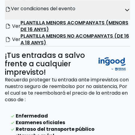
Ver condiciones del evento
PLANTILLA MENORS ACOMPANYATS (MENORS
Ver
DE 16 ANYS)
PLANTILLA MENORS NO ACOMPANYATS (DE 16
Ver
A 18 ANYS)
¡Tus entradas a salvo
frente a cualquier
imprevisto!
Recuerda proteger tu entrada ante imprevistos con
nuestro seguro de reembolso por no asistencia,
Por
el cual se te reembolsará el precio de la entrada
en
caso de
:
Enfermedad
Examenes oficiales
Retraso del transporte público