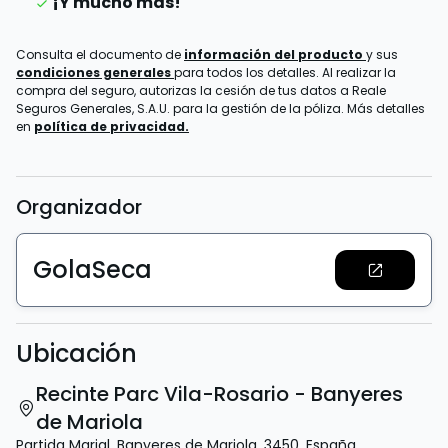
¡Y mucho más!
Consulta el documento de
información del producto
y sus
condiciones generales
para todos los detalles. Al realizar la
compra del seguro, autorizas la cesión de tus datos a Reale
Seguros Generales, S.A.U. para la gestión de la póliza. Más detalles
en
política de privacidad.
Organizador
GolaSeca
Ubicación
Recinte Parc Vila-Rosario - Banyeres
de Mariola
Partida Marjal
,
Banyeres de Mariola
,
3450
,
España