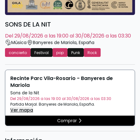
SONS DE LA NIT
del 29/08/2026 a las 19:00 al 30/08/2026 a las 03:30
Música
Banyeres de Mariola
,
España
concierto
Festival
pop
Punk
Rock
Recinte Parc Vila-Rosario - Banyeres de
Mariola
Sons de la Nit
Del 29/08/2026 a las 19:00 al 30/08/2026 a las 03:30
Partida Marjal
.
Banyeres de Mariola
,
España
.
Ver mapa
Comprar