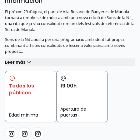
Información
El pròxim 29 d’agost, el parc de Vila-Rosario de Banyeres de Mariola
tornarà a omplir-se de música amb una nova edició de Sons de la Nit,
una cita que ja s’ha consolidat com un dels festivals de referència de la
Serra de Mariola.
Sons de la Nit aposta per una programació amb identitat pròpia,
combinant artistes consolidats de l’escena valenciana amb noves
propost…
Leer más
Todos los
19
:
00
h
públicos
Apertura de
Edad mínima
puertas