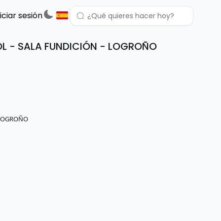
niciar sesión
ÑOL - SALA FUNDICIÓN - LOGROÑO
- LOGROÑO