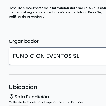
Consulta el documento de
información del producto
y sus
con
compra del seguro, autorizas la cesión de tus datos a Reale Seguros
política de privacidad.
Organizador
FUNDICION EVENTOS SL
Ubicación
Sala Fundición
Calle de la Fundición
,
Logroño
,
26002
,
España