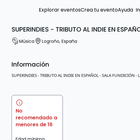
Explorar eventos
Crea tu evento
Ayuda
I
SUPERINDIES - TRIBUTO AL INDIE EN ESPA
Música
Logroño
,
España
Información
SUPERINDIES - TRIBUTO AL INDIE EN ESPAÑOL - SALA FUNDICIÓN 
No
recomendado a
menores de 16
Edad mínima