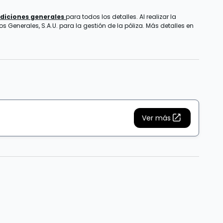
diciones generales
para todos los detalles. Al realizar la
 Generales, S.A.U. para la gestión de la póliza. Más detalles en
Ver más