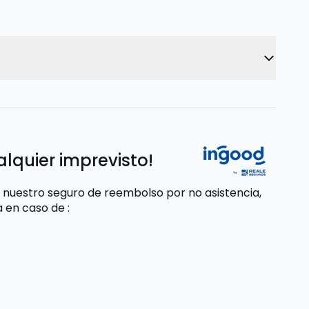
alquier imprevisto!
 nuestro seguro de reembolso por no asistencia,
da
en caso de
: