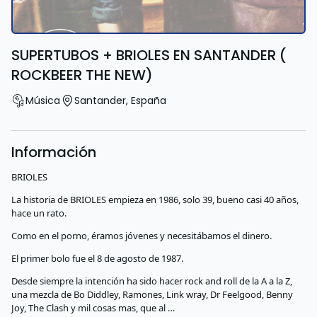
SUPERTUBOS + BRIOLES EN SANTANDER (
ROCKBEER THE NEW)
Música
Santander
,
España
Información
BRIOLES
La historia de BRIOLES empieza en 1986, solo 39, bueno casi 40 años,
hace un rato.
Como en el porno, éramos jóvenes y necesitábamos el dinero.
El primer bolo fue el 8 de agosto de 1987.
Desde siempre la intención ha sido hacer rock and roll de la A a la Z,
una mezcla de Bo Diddley, Ramones, Link wray, Dr Feelgood, Benny
Joy, The Clash y mil cosas mas, que al …