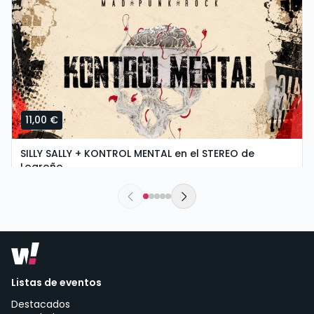
11,00 €
SILLY SALLY + KONTROL MENTAL en el STEREO de
Logroño
sábado, 5 de septiembre a las 20:00
Stereo Rock & Roll Bar | Logroño
Listas de eventos
Destacados