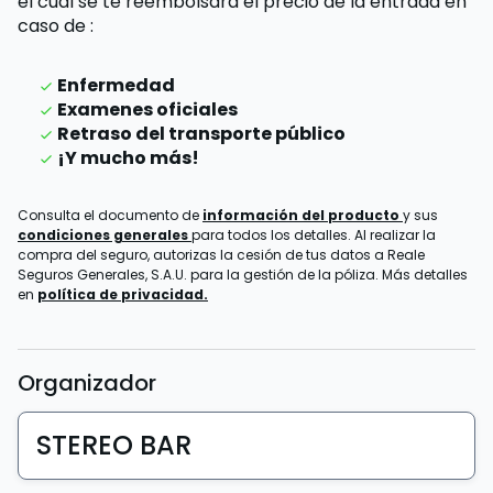
el cual se te reembolsará el precio de la entrada
en
caso de
:
Enfermedad
Examenes oficiales
Retraso del transporte público
¡Y mucho más!
Consulta el documento de
información del producto
y sus
condiciones generales
para todos los detalles. Al realizar la
compra del seguro, autorizas la cesión de tus datos a Reale
Seguros Generales, S.A.U. para la gestión de la póliza. Más detalles
en
política de privacidad.
Organizador
STEREO BAR