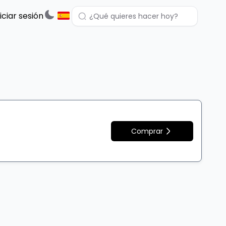
niciar sesión
Comprar