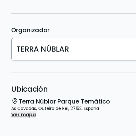
Organizador
TERRA NÚBLAR
Ubicación
Terra Núblar Parque Temático
As Cavadas
,
Outeiro de Rei
,
27152
,
España
Ver mapa