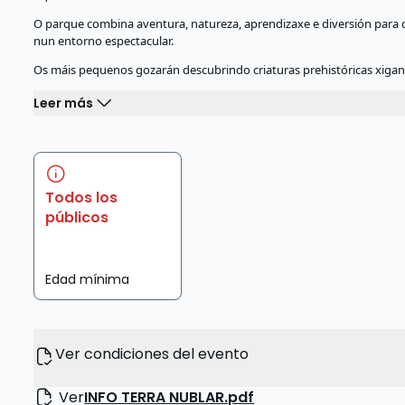
O parque combina aventura, natureza, aprendizaxe e diversión para
nun entorno espectacular.
Os máis pequenos gozarán descubrindo criaturas prehistóricas xiga
Leer más
Todos los
públicos
Edad mínima
Ver condiciones del evento
Ver
INFO TERRA NUBLAR.pdf