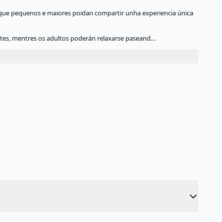
 que pequenos e maiores poidan compartir unha experiencia única
ntes, mentres os adultos poderán relaxarse paseand…