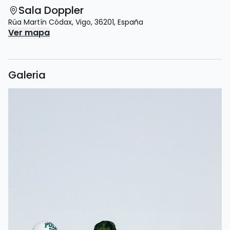
Sala Doppler
Rúa Martín Códax
,
Vigo
,
36201
,
España
Ver mapa
Galeria