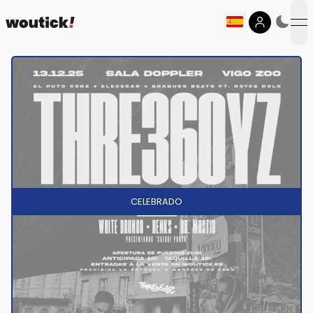
op
CELEBRADO