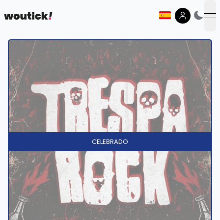
op
CELEBRADO