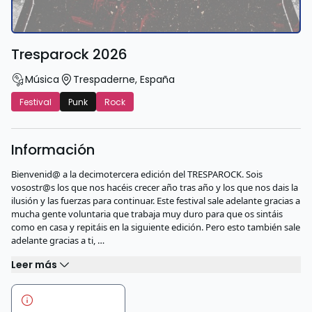
Tresparock 2026
Música
Trespaderne
,
España
Festival
Punk
Rock
Información
Bienvenid@ a la decimotercera edición del TRESPAROCK. Sois
vosostr@s los que nos hacéis crecer año tras año y los que nos dais la
ilusión y las fuerzas para continuar. Este festival sale adelante gracias a
mucha gente voluntaria que trabaja muy duro para que os sintáis
como en casa y repitáis en la siguiente edición. Pero esto también sale
adelante gracias a ti, …
Leer más