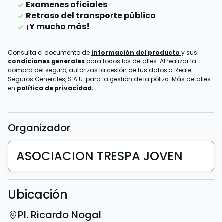
Examenes oficiales
Retraso del transporte público
¡Y mucho más!
Consulta el documento de
información del producto
y sus
condiciones generales
para todos los detalles. Al realizar la
compra del seguro, autorizas la cesión de tus datos a Reale
Seguros Generales, S.A.U. para la gestión de la póliza. Más detalles
en
política de privacidad.
Organizador
ASOCIACION TRESPA JOVEN
Ubicación
Pl. Ricardo Nogal