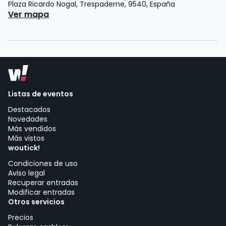
Plaza Ricardo Nogal
,
Trespaderne
,
9540
,
España
Ver mapa
Listas de eventos
Destacados
Novedades
Más vendidos
Más vistos
woutick!
Condiciones de uso
Aviso legal
Recuperar entradas
Modificar entradas
Otros servicios
Precios