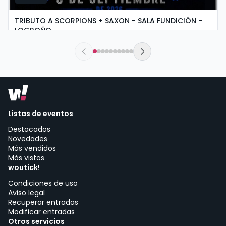
TRIBUTO A SCORPIONS + SAXON - SALA FUNDICIÓN -
LOGROÑO
sábado, 5 de septiembre a las 19:30
Sala Fundición | Logroño
Listas de eventos
Destacados
Novedades
Más vendidos
Más vistos
woutick!
Condiciones de uso
Aviso legal
Recuperar entradas
Modificar entradas
Otros servicios