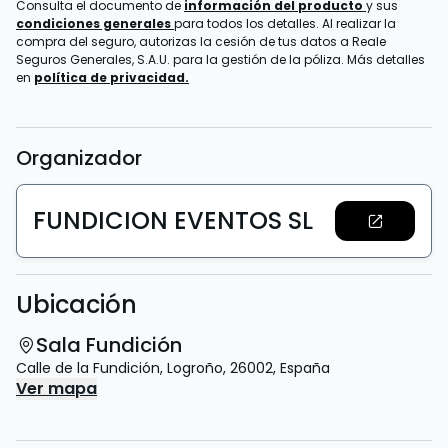
Consulta el documento de
información del producto
y sus
condiciones generales
para todos los detalles. Al realizar la
compra del seguro, autorizas la cesión de tus datos a Reale
Seguros Generales, S.A.U. para la gestión de la póliza. Más detalles
en
política de privacidad.
Organizador
FUNDICION EVENTOS SL
Ubicación
Sala Fundición
Calle de la Fundición
,
Logroño
,
26002
,
España
Ver mapa