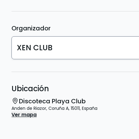
Organizador
XEN CLUB
Ubicación
Discoteca Playa Club
Anden de Riazor
,
Coruña A
,
15011
,
España
Ver mapa