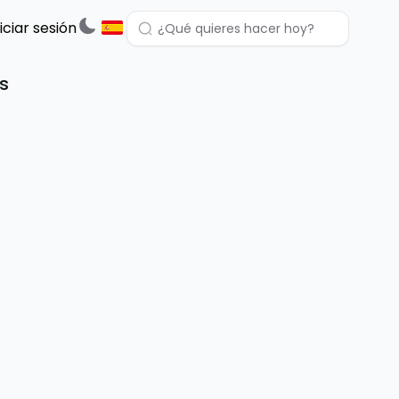
niciar sesión
s