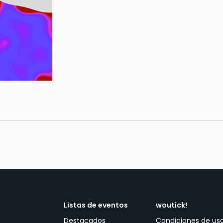
Listas de eventos
woutick!
Destacados
Condiciones de us