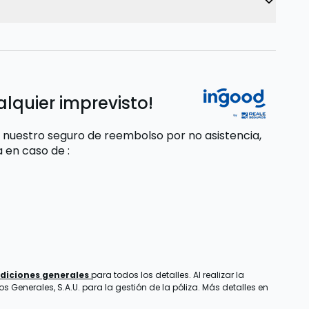
alquier imprevisto!
 nuestro seguro de reembolso por no asistencia,
da
en caso de
:
diciones generales
para todos los detalles. Al realizar la
 Generales, S.A.U. para la gestión de la póliza. Más detalles en