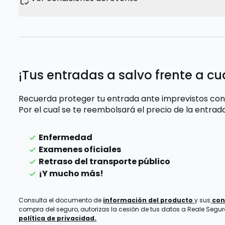
¡Tus entradas a salvo frente a cu
Recuerda proteger tu entrada ante imprevistos con
Por el cual se te reembolsará el precio de la entra
Enfermedad
Examenes oficiales
Retraso del transporte público
¡Y mucho más!
Consulta el documento de
información del producto
y sus
con
compra del seguro, autorizas la cesión de tus datos a Reale Seguros
política de privacidad.