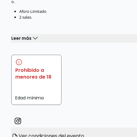
o.
Aforo Limitado
2 salas.
Leer más
Prohibido a
menores de 18
Edad mínima
Ver condiciones del evento