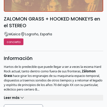
ZALOMON GRASS + HOOKED MONKEYS en
el STEREO
Música
Logroño
,
España
concierto
Información
Hartos de lo predecible que puede llegar a ser a veces la escena Hard
Rock actual, tanto dentro como fuera de sus fronteras,
Zålomon
Grass
hace girar los engranajes de su maquinaria espacio-temporal,
dispuestos a traernos sonidos de otros tiempos y a retomar el legado
y espíritu de principios de los años 70 del siglo XX con su particular,
ecléctico pero certero B…
Leer más