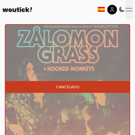
op
CANCELADO