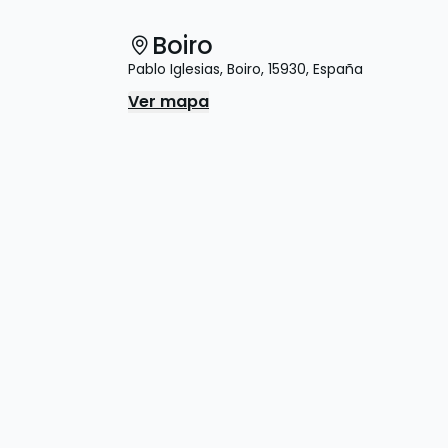
Boiro
Pablo Iglesias
,
Boiro
,
15930
,
España
Ver mapa