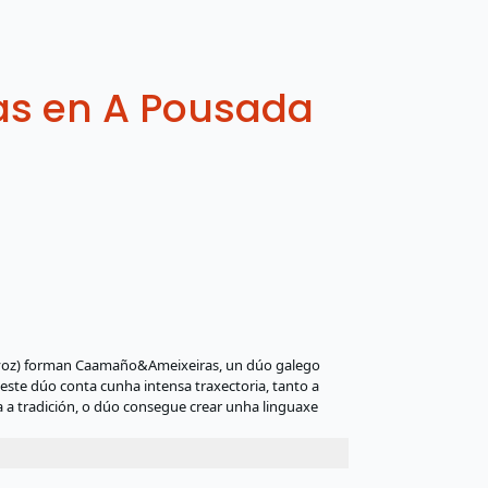
s en A Pousada
e voz) forman Caamaño&Ameixeiras, un dúo galego
 este dúo conta cunha intensa traxectoria, tanto a
 a tradición, o dúo consegue crear unha linguaxe