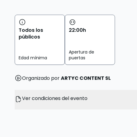
Todos los
22
:
00
h
públicos
Apertura de
Edad mínima
puertas
Organizado por
ARTYC CONTENT SL
Ver condiciones del evento