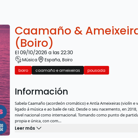
Caamaño & Ameixeira
(Boiro)
el 09/10/2026 a las 22:30
Música
España
,
Boiro
boiro
caamaño e ameixeiras
pousada
Información
Sabela Caamaño (acordeón cromático) e Antía Ameixeiras (violín 
ligado á música e ao baile de raíz. Desde o seu nacemento, en 2018,
nivel nacional como internacional. Tomando como punto de partida
propia e única, con com…
Leer más