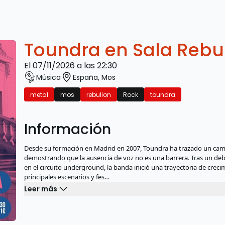
Toundra en Sala Rebu
el 07/11/2026 a las 22:30
Música
España
,
Mos
metal
mos
rebullon
Rock
toundra
Información
Desde su formación en Madrid en 2007, Toundra ha trazado un cami
demostrando que la ausencia de voz no es una barrera. Tras un 
en el circuito underground, la banda inició una trayectoria de creci
principales escenarios y fes…
Leer más