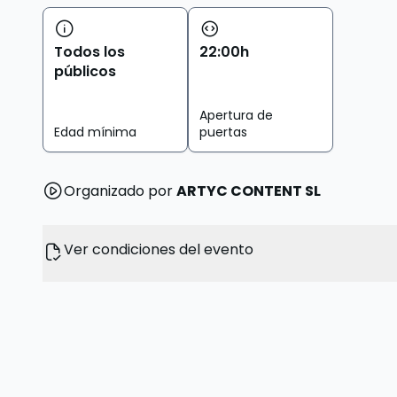
Todos los
22
:
00
h
públicos
Apertura de
Edad mínima
puertas
Organizado por
ARTYC CONTENT SL
Ver condiciones del evento