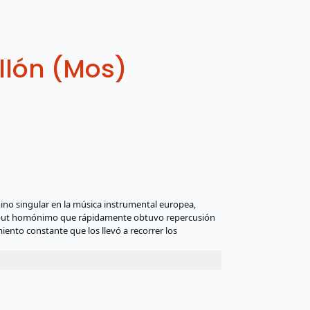
llón (Mos)
no singular en la música instrumental europea,
debut homónimo que rápidamente obtuvo repercusión
miento constante que los llevó a recorrer los