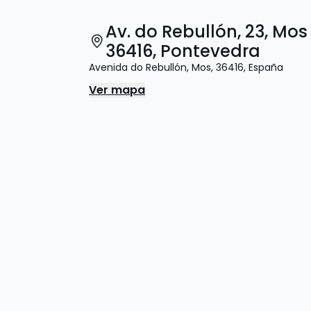
Av. do Rebullón, 23, Mos
36416, Pontevedra
Avenida do Rebullón
,
Mos
,
36416
,
España
Ver mapa