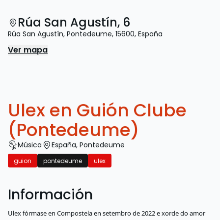
Rúa San Agustín, 6
Rúa San Agustín
,
Pontedeume
,
15600
,
España
Ver mapa
Ulex en Guión Clube
(Pontedeume)
Música
España
,
Pontedeume
guion
pontedeume
ulex
Información
Ulex fórmase en Compostela en setembro de 2022 e xorde do amor