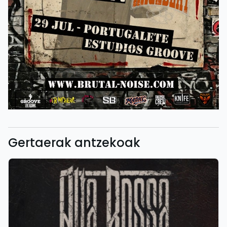
Gertaerak antzekoak