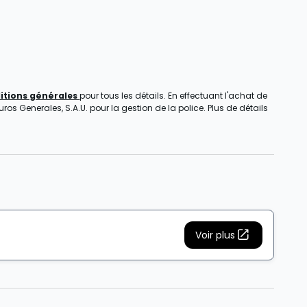
itions générales
pour tous les détails. En effectuant l'achat de
s Generales, S.A.U. pour la gestion de la police. Plus de détails
Voir plus