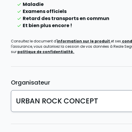
Maladie
Examens officiels
Retard des transports en commun
Et bien plus encore !
Consultez le document d'
information sur le produit
et ses
cond
l'assurance, vous autorisez la cession de vos données à Reale Seguro
sur
politique de confidentialité.
Organisateur
URBAN ROCK CONCEPT