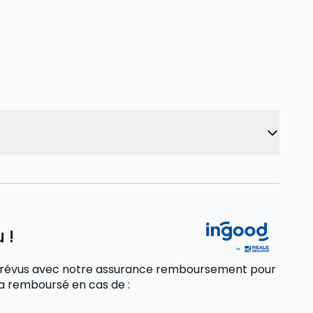
 !
 imprévus avec notre assurance remboursement pour
sera remboursé
en cas de
: