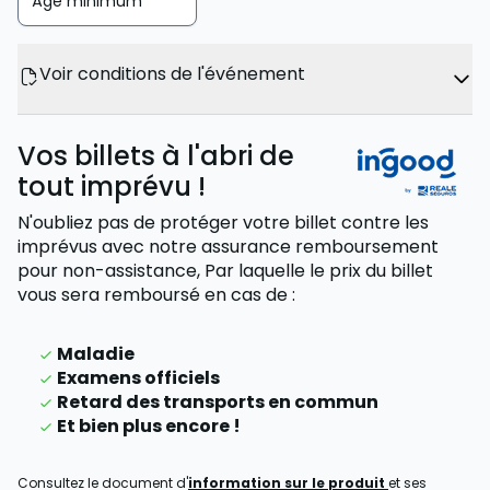
Âge minimum
Voir conditions de l'événement
Vos billets à l'abri de
tout imprévu !
N'oubliez pas de protéger votre billet contre les
imprévus avec notre assurance remboursement
pour non-assistance,
Par laquelle le prix du billet
vous sera remboursé
en cas de
:
Maladie
Examens officiels
Retard des transports en commun
Et bien plus encore !
Consultez le document d'
information sur le produit
et ses