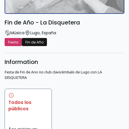
Fin de Año - La Disquetera
Música
Lugo
,
España
Fiesta
Fin de Año
Information
Festa de Fin de Ano no club clavicémbalo de Lugo con LA
DISQUETERA
Todos los
públicos