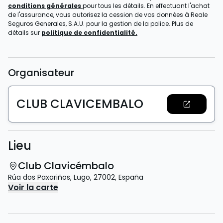
conditions générales
pour tous les détails. En effectuant l'achat
de l'assurance, vous autorisez la cession de vos données à Reale
Seguros Generales, S.A.U. pour la gestion de la police. Plus de
détails sur
politique de confidentialité.
Organisateur
CLUB CLAVICEMBALO
Lieu
Club Clavicémbalo
Rúa dos Paxariños
,
Lugo
,
27002
,
España
Voir la carte