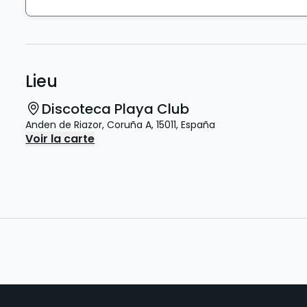
Lieu
Discoteca Playa Club
Anden de Riazor
,
Coruña A
,
15011
,
España
Voir la carte