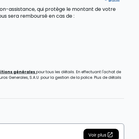
on-assistance, qui protège le montant de votre
t vous sera remboursé
en cas de
:
itions générales
pour tous les détails. En effectuant l'achat de
s Generales, S.A.U. pour la gestion de la police. Plus de détails
Voir plus