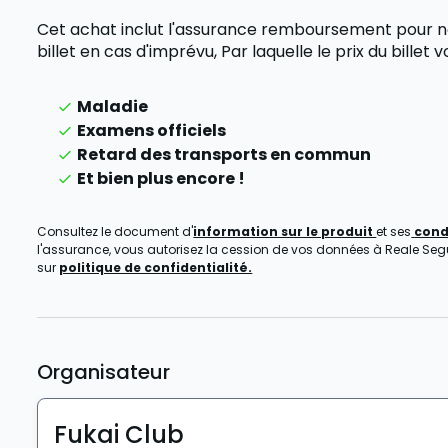
Cet achat inclut l'assurance remboursement pour n
billet en cas d'imprévu,
Par laquelle le prix du bille
Maladie
Examens officiels
Retard des transports en commun
Et bien plus encore !
Consultez le document d'
information sur le produit
et ses
cond
l'assurance, vous autorisez la cession de vos données à Reale Seguro
sur
politique de confidentialité.
Organisateur
Fukai Club