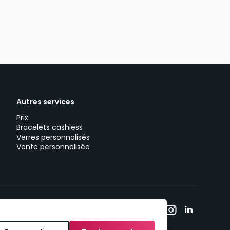
Autres services
Prix
Bracelets cashless
Verres personnalisés
Vente personnalisée
tique de cookies
Consentement aux cookies