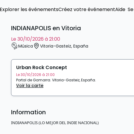
Explorer les événements
Créez votre événement
Aide
Se
INDIANAPOLIS en Vitoria
le 30/10/2026 à 21:00
Música
Vitoria-Gasteiz
,
España
Urban Rock Concept
Le 30/10/2026 à 21:00
Portal de Gamarra
.
Vitoria-Gasteiz
,
España
.
Voir la carte
Information
INDIANAPOLIS (LO MEJOR DEL INDIE NACIONAL)