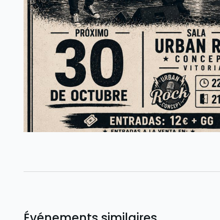
Événements similaires