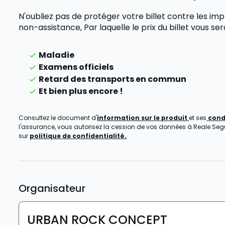
N'oubliez pas de protéger votre billet contre les
non-assistance,
Par laquelle le prix du billet vous 
Maladie
Examens officiels
Retard des transports en commun
Et bien plus encore !
Consultez le document d'
information sur le produit
et ses
cond
l'assurance, vous autorisez la cession de vos données à Reale Seguro
sur
politique de confidentialité.
Organisateur
URBAN ROCK CONCEPT