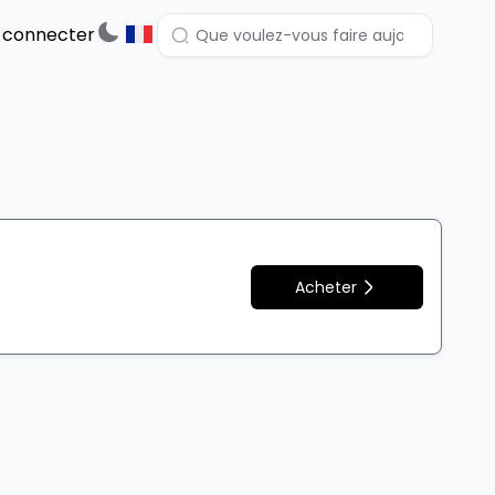
 connecter
Acheter