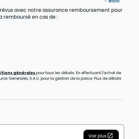
 imprévus avec notre assurance remboursement pour
sera remboursé
en cas de
:
itions générales
pour tous les détails. En effectuant l'achat de
s Generales, S.A.U. pour la gestion de la police. Plus de détails
Voir plus