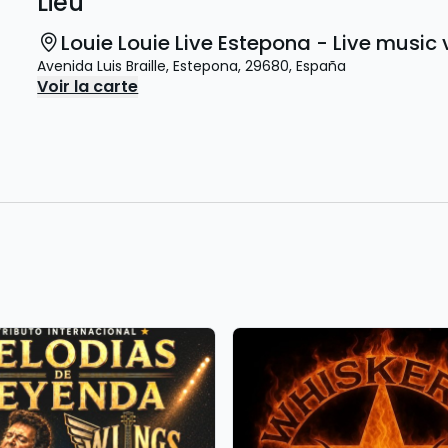
Lieu
Louie Louie Live Estepona - Live musi
Avenida Luis Braille
,
Estepona
,
29680
,
España
Voir la carte