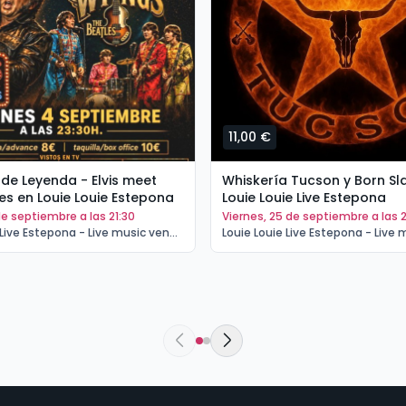
11,00 €
de Leyenda - Elvis meet
Whiskería Tucson y Born Sl
es en Louie Louie Estepona
Louie Louie Live Estepona
 de septiembre a las 21:30
viernes, 25 de septiembre a las 2
Louie Louie Live Estepona - Live music venue Estepona | Estepona