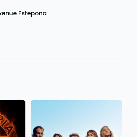
c venue Estepona