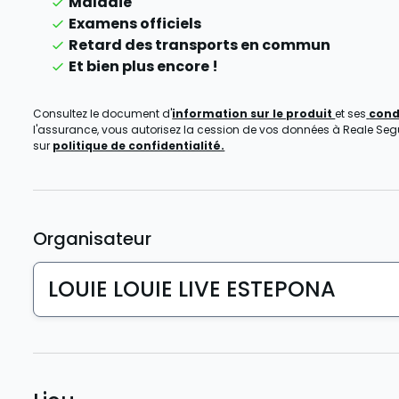
Maladie
Examens officiels
Retard des transports en commun
Et bien plus encore !
Consultez le document d'
information sur le produit
et ses
cond
l'assurance, vous autorisez la cession de vos données à Reale Seguro
sur
politique de confidentialité.
Organisateur
LOUIE LOUIE LIVE ESTEPONA