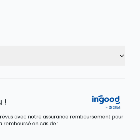
 !
 imprévus avec notre assurance remboursement pour
sera remboursé
en cas de
: