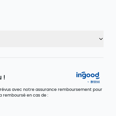
 !
 imprévus avec notre assurance remboursement pour
sera remboursé
en cas de
: