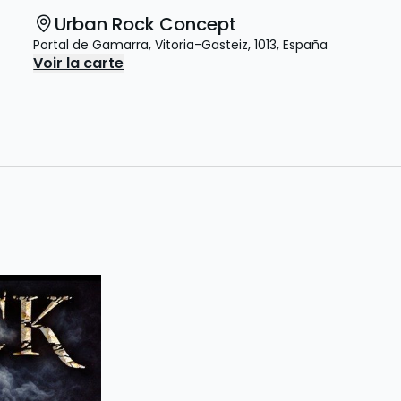
Urban Rock Concept
Portal de Gamarra
,
Vitoria-Gasteiz
,
1013
,
España
Voir la carte