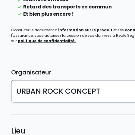
Retard des transports en commun
Et bien plus encore !
Consultez le document d'
information sur le produit
et ses
cond
l'assurance, vous autorisez la cession de vos données à Reale Seguro
sur
politique de confidentialité.
Organisateur
URBAN ROCK CONCEPT
Lieu