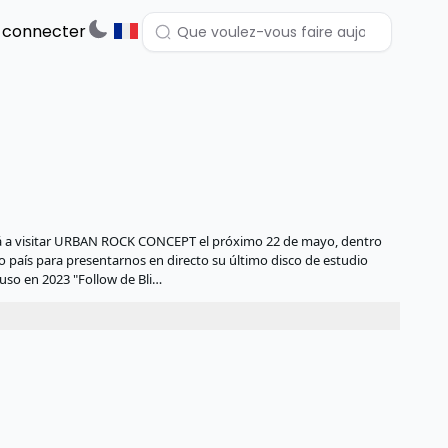
 connecter
lverá a visitar URBAN ROCK CONCEPT el próximo 22 de mayo, dentro
ro país para presentarnos en directo su último disco de estudio
upuso en 2023 "Follow de Bli…