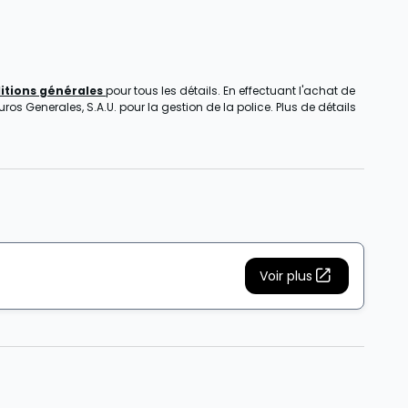
itions générales
pour tous les détails. En effectuant l'achat de
s Generales, S.A.U. pour la gestion de la police. Plus de détails
Voir plus