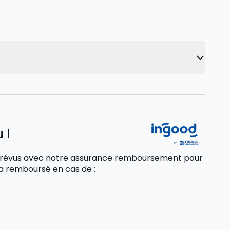
 !
 imprévus avec notre assurance remboursement pour
sera remboursé
en cas de
: