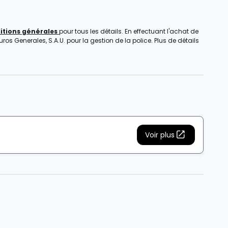
itions générales
pour tous les détails. En effectuant l'achat de
s Generales, S.A.U. pour la gestion de la police. Plus de détails
Voir plus