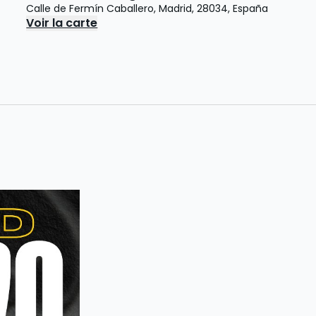
Calle de Fermín Caballero
,
Madrid
,
28034
,
España
Voir la carte