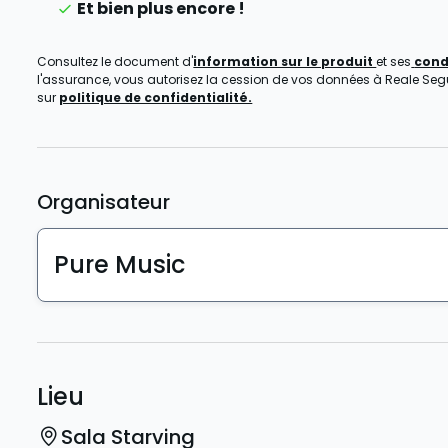
Et bien plus encore !
Consultez le document d'
information sur le produit
et ses
cond
l'assurance, vous autorisez la cession de vos données à Reale Seguro
sur
politique de confidentialité.
Organisateur
Pure Music
Lieu
Sala Starving