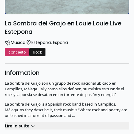
La Sombra del Grajo en Louie Louie Live
Estepona
Música
Estepona
,
España
concierto
Rock
Information
La Sombra del Grajo son un grupo de rock nacional ubicado en
Campillos, Málaga. Tal y como ellos definen, su música es “Donde el
rock y la poesía se desatan en un torrente de pasión y energía”
La Sombra del Grajo is a Spanish rock band based in Campillos,
Málaga. As they describe it, their music is "Where rock and poetry are
unleashed in a torrent of passion and …
Lire la suite