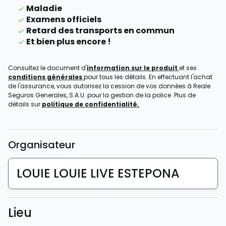
Maladie
Examens officiels
Retard des transports en commun
Et bien plus encore !
Consultez le document d'
information sur le produit
et ses
conditions générales
pour tous les détails. En effectuant l'achat
de l'assurance, vous autorisez la cession de vos données à Reale
Seguros Generales, S.A.U. pour la gestion de la police. Plus de
détails sur
politique de confidentialité.
Organisateur
LOUIE LOUIE LIVE ESTEPONA
Lieu