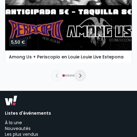
5,50 €
Among Us + Periscopio en Louie Louie Live Estepona
sábado, 8 de agosto a las 21:30
Louie Louie Live Estepona - Live music venue Estepona | Estepona
Listes d'événements
À la une
Nouveautés
Les plus vendus