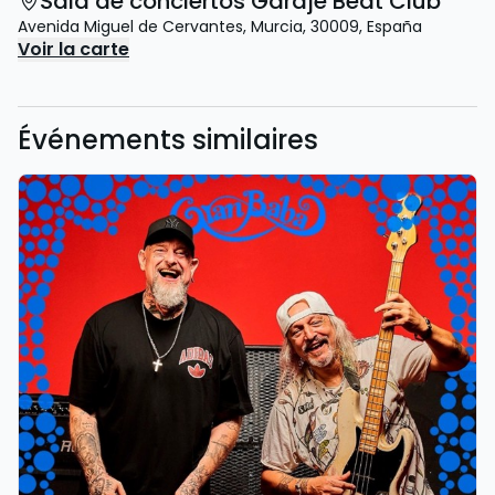
Sala de conciertos Garaje Beat Club
Avenida Miguel de Cervantes
,
Murcia
,
30009
,
España
Voir la carte
Événements similaires