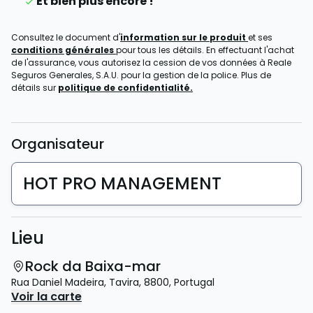
Et bien plus encore !
Consultez le document d'
information sur le produit
et ses
conditions générales
pour tous les détails. En effectuant l'achat
de l'assurance, vous autorisez la cession de vos données à Reale
Seguros Generales, S.A.U. pour la gestion de la police. Plus de
détails sur
politique de confidentialité.
Organisateur
HOT PRO MANAGEMENT
Lieu
Rock da Baixa-mar
Rua Daniel Madeira
,
Tavira
,
8800
,
Portugal
Voir la carte