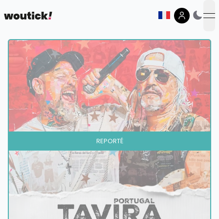
op
REPORTÉ