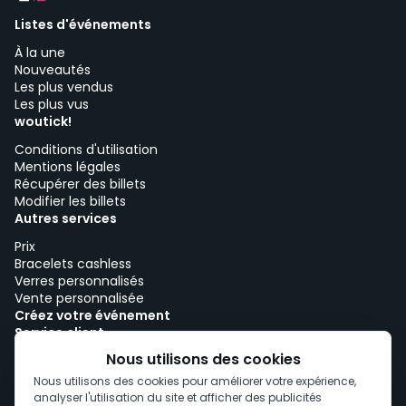
Listes d'événements
À la une
Nouveautés
Les plus vendus
Les plus vus
woutick!
Conditions d'utilisation
Mentions légales
Récupérer des billets
Modifier les billets
Autres services
Prix
Bracelets cashless
Verres personnalisés
Vente personnalisée
Créez votre événement
Service client
Travailler avec woutick!
Nous utilisons des cookies
Politique de cookies
Nous utilisons des cookies pour améliorer votre expérience,
Consentement aux cookies
analyser l'utilisation du site et afficher des publicités