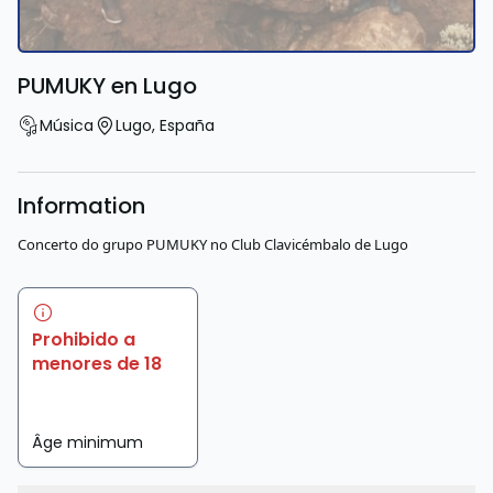
PUMUKY en Lugo
Música
Lugo
,
España
Information
Concerto do grupo PUMUKY no Club Clavicémbalo de Lugo
Prohibido a
menores de 18
Âge minimum