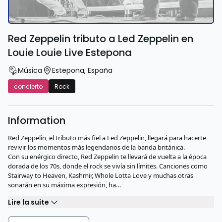
Red Zeppelin tributo a Led Zeppelin en
Louie Louie Live Estepona
Música
Estepona
,
España
concierto
Rock
Information
Red Zeppelin, el tributo más fiel a Led Zeppelin, llegará para hacerte
revivir los momentos más legendarios de la banda británica.
Con su enérgico directo, Red Zeppelin te llevará de vuelta a la época
dorada de los 70s, donde el rock se vivía sin límites. Canciones como
Stairway to Heaven, Kashmir, Whole Lotta Love y muchas otras
sonarán en su máxima expresión, ha…
Lire la suite