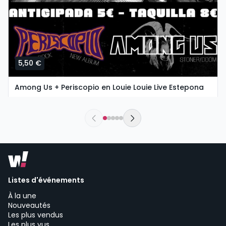
5,50 €
Among Us + Periscopio en Louie Louie Live Estepona
sábado, 8 de agosto a las 21:30
Louie Louie Live Estepona - Live music venue Estepona | Estepona
Listes d'événements
À la une
Nouveautés
Les plus vendus
Les plus vus