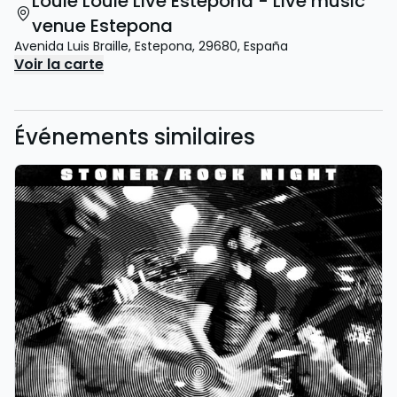
Louie Louie Live Estepona - Live music
venue Estepona
Avenida Luis Braille
,
Estepona
,
29680
,
España
Voir la carte
Événements similaires