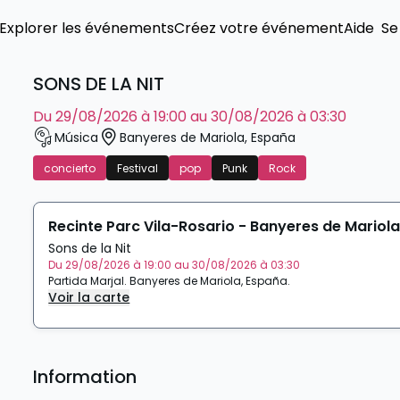
Explorer les événements
Créez votre événement
Aide
Se
SONS DE LA NIT
du 29/08/2026 à 19:00 au 30/08/2026 à 03:30
Música
Banyeres de Mariola
,
España
concierto
Festival
pop
Punk
Rock
Recinte Parc Vila-Rosario - Banyeres de Mariol
Sons de la Nit
Du 29/08/2026 à 19:00 au 30/08/2026 à 03:30
Partida Marjal
.
Banyeres de Mariola
,
España
.
Voir la carte
Information