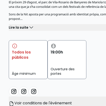
El pròxim 29 d’agost, el parc de Vila-Rosario de Banyeres de Mariola 
una cita que ja s’ha consolidat com un dels festivals de referència de l
Sons de la Nit aposta per una programació amb identitat pròpia, com
propost…
Lire la suite
Todos los
19
:
00
h
públicos
Ouverture des
Âge minimum
portes
Voir conditions de l'événement