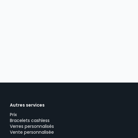
Autres services
Prix
Bracelets cashless
Verres personnalisés
Vente personnalisée