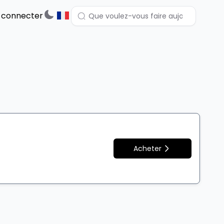
 connecter
a
Acheter