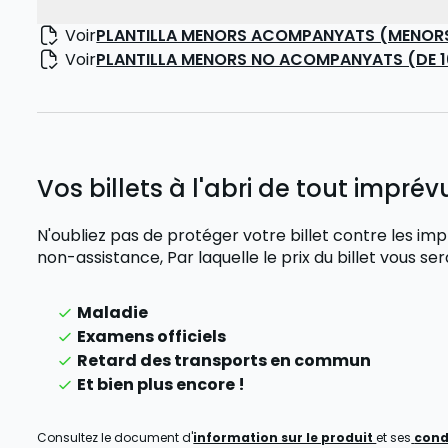
Voir
PLANTILLA MENORS ACOMPANYATS (MENORS 
Voir
PLANTILLA MENORS NO ACOMPANYATS (DE 16
Vos billets à l'abri de tout imprévu
N'oubliez pas de protéger votre billet contre les
non-assistance,
Par laquelle le prix du billet vous 
Maladie
Examens officiels
Retard des transports en commun
Et bien plus encore !
Consultez le document d'
information sur le produit
et ses
cond