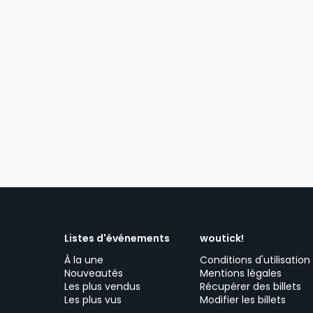
Listes d'événements
woutick!
À la une
Conditions d'utilisation
Nouveautés
Mentions légales
Les plus vendus
Récupérer des billets
Les plus vus
Modifier les billets