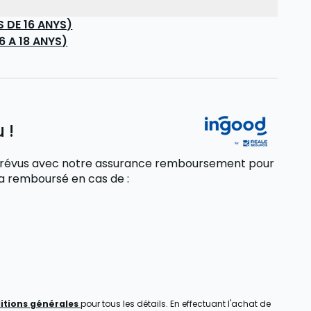
DE 16 ANYS)
 A 18 ANYS)
 !
 imprévus avec notre assurance remboursement pour
sera remboursé
en cas de
:
itions générales
pour tous les détails. En effectuant l'achat de