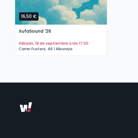
16,50 €
XufaSound '26
sábado, 19 de septiembre a las 17:00
Carrer Fusters, 46 | Alboraya