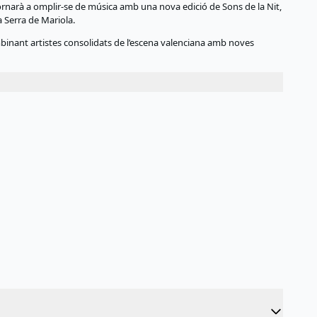
tornarà a omplir-se de música amb una nova edició de Sons de la Nit,
a Serra de Mariola.
binant artistes consolidats de l’escena valenciana amb noves