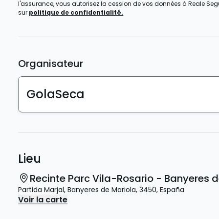
l'assurance, vous autorisez la cession de vos données à Reale Seguro
sur
politique de confidentialité.
Organisateur
GolaSeca
Lieu
Recinte Parc Vila-Rosario - Banyeres 
Partida Marjal
,
Banyeres de Mariola
,
3450
,
España
Voir la carte