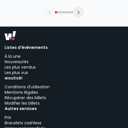
jueves, 13 de agosto a las 21:59
Sala Even | Sevilla
Listes d'événements
À la une
Nouveautés
Les plus vendus
Les plus vus
woutick!
Conditions d'utilisation
Mentions légales
Récupérer des billets
Modifier les billets
Autres services
Prix
Bracelets cashless