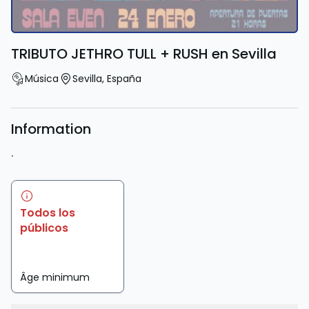
TRIBUTO JETHRO TULL + RUSH en Sevilla
Música
Sevilla
,
España
Information
.
Todos los
públicos
Âge minimum