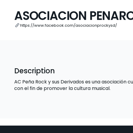
ASOCIACION PENARO
https://www.facebook.com/asociacionprockysd/
Description
AC Peña Rock y sus Derivados es una asociación cul
con el fin de promover la cultura musical.